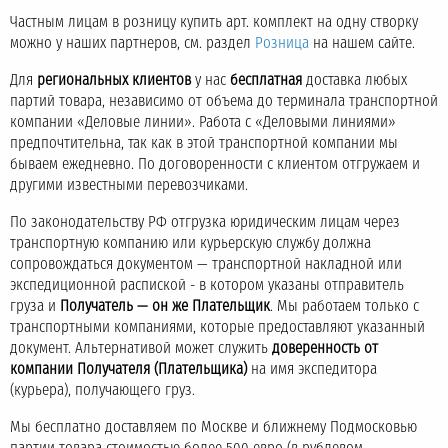
Частным лицам в розницу купить арт. комплект на одну створку
можно у наших партнеров, см. раздел
Розница
на нашем сайте.
Для
региональных клиентов
у нас
бесплатная
доставка любых
партий товара, независимо от объема до терминала транспортной
компании «Деловые линии». Работа с «Деловыми линиями»
предпочтительна, так как в этой транспортной компании мы
бываем ежедневно. По договоренности с клиентом отгружаем и
другими известными перевозчиками.
По законодательству РФ отгрузка юридическим лицам через
транспортную компанию или курьерскую службу должна
сопровождаться документом — транспортной накладной или
экспедиционной распиской - в котором указаны отправитель
груза и
Получатель — он же Плательщик
. Мы работаем только с
транспортными компаниями, которые предоставляют указанный
документ. Альтернативой может служить
доверенность от
компании Получателя (Плательщика)
на имя экспедитора
(курьера), получающего груз.
Мы бесплатно доставляем по Москве и ближнему Подмосковью