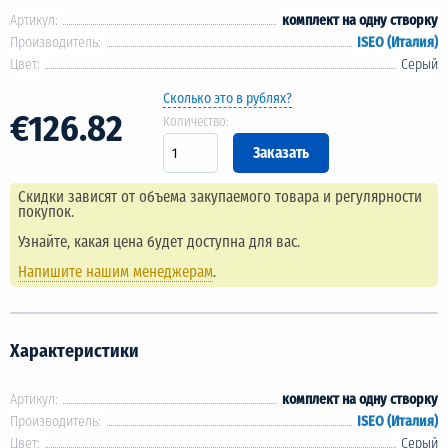
Артикул:
комплект на одну створку
Производитель:
ISEO (Италия)
Цвет:
Серый
Сколько это в рублях?
€126.82
Количество:
Скидки зависят от объема закупаемого товара и регулярности
покупок.
Узнайте, какая цена будет доступна для вас.
Напишите нашим менеджерам
.
Характеристики
Артикул:
комплект на одну створку
Производитель:
ISEO (Италия)
Цвет:
Серый