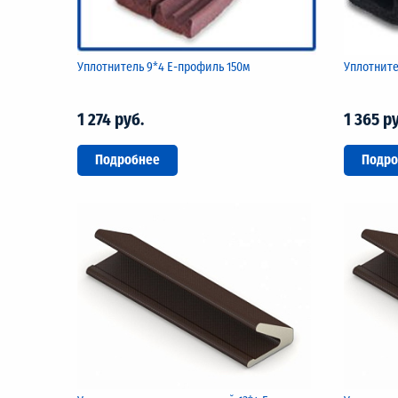
Уплотнитель 9*4 Е-профиль 150м
Уплотните
1 274 руб.
1 365 р
Подробнее
Подро