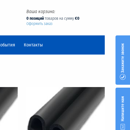
Ваша корзина:
0 позиций
товаров на сумму
€0
Оформить заказ
События
Контакты
Закажите звонок
Напишите нам