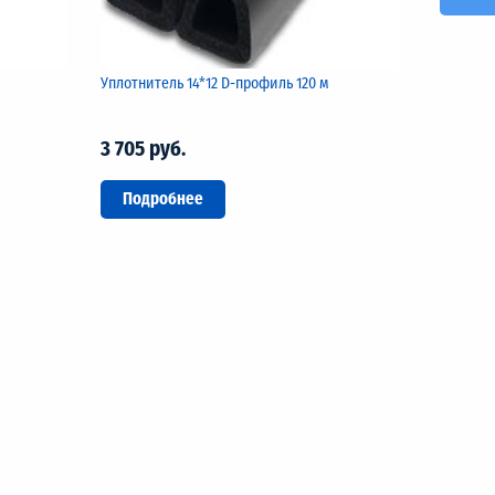
Уплотнитель 14*12 D-профиль 120 м
3 705 руб.
Подробнее