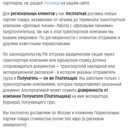
партнеров, см. раздел
Розница
на нашем сайте.
Для
региональных клиентов
у нас
бесплатная
доставка любых
партий товара, независимо от объема до терминала транспортной
компании «Деловые линии». Работа с «Деловыми линиями»
предпочтительна, так как в этой транспортной компании мы
бываем ежедневно. По договоренности с клиентом отгружаем и
другими известными перевозчиками.
По законодательству РФ отгрузка юридическим лицам через
транспортную компанию или курьерскую службу должна
сопровождаться документом — транспортной накладной или
экспедиционной распиской - в котором указаны отправитель
груза и
Получатель — он же Плательщик
. Мы работаем только с
транспортными компаниями, которые предоставляют указанный
документ. Альтернативой может служить
доверенность от
компании Получателя (Плательщика)
на имя экспедитора
(курьера), получающего груз.
Мы бесплатно доставляем по Москве и ближнему Подмосковью
партии товара стоимостью более 500 евро (в рублевом
эквиваленте).