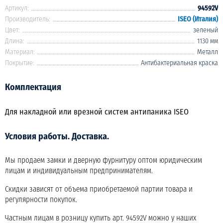
Артикул:
94592V
Производитель:
ISEO (Италия)
Цвет:
зеленый
Длина:
1130 мм
Материал:
Металл
Покрытие:
Антибактериальная краска
Комплектация
Для накладной или врезной систем антипаника ISEO
Условия работы. Доставка.
Мы продаем замки и дверную фурнитуру оптом юридическим
лицам и индивидуальным предпринимателям.
Скидки зависят от объема приобретаемой партии товара и
регулярности покупок.
Частным лицам в розницу купить арт. 94592V можно у наших