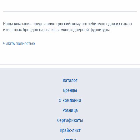
Наша компания представляет российскому потребителю одни из самых
известных брендов на рынке замков и дверной фурнитуры.
Читать полностью
Каталог
Бренды
О компании
Розница
Сертификаты
Прайс-лист