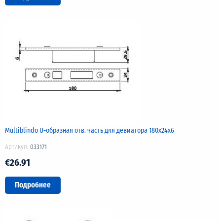
Multiblindo U-образная отв. часть для девиатора 180х24х6
Артикул:
033171
€26.91
Подробнее