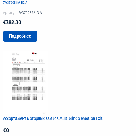
7A37003521D.A
Артикул:
7A37003521D.A
€782.30
Подробнее
Ассортимент моторных замков Multiblindo eMotion Exit
€0