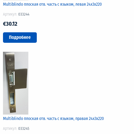
Multiblindo плоская отв. часть с языком, левая 24х3х220
Артикул:
033244
€30.12
Подробнее
Multiblindo плоская отв. часть с языком, правая 24х3х220
Артикул:
033245