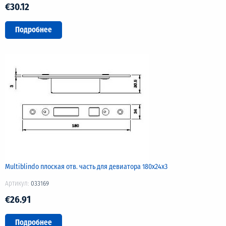
€30.12
Подробнее
Multiblindo плоская отв. часть для девиатора 180х24х3
Артикул:
033169
€26.91
Подробнее