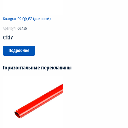
Квадрат 09 Q9,155 (длинный)
Артикул:
Q9,155
€1.17
Подробнее
Горизонтальные перекладины