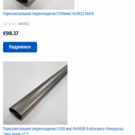
Горизонтальная перекладина (1130мм) 945922 INOX
Артикул:
945922
€98.37
Подробнее
Горизонтальная перекладина (1130 мм) 94592R Endurance (покраска
“под нерж.ст.”)