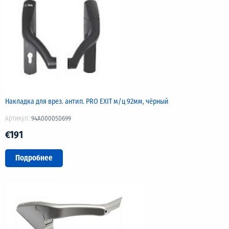
Накладка для врез. антип. PRO EXIT м/ц 92мм, чёрный
Артикул:
94A000050699
€191
Подробнее