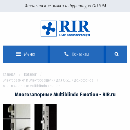
Итальянские замки и фурнитура ОПТОМ
Меню
Контакты
Главная
Каталог
Электрозамки и Электрозащелки для СКУД и домофонов
Многозапорные Multiblindo Emotion
Многозапорные Multiblindo Emotion - RIR.ru