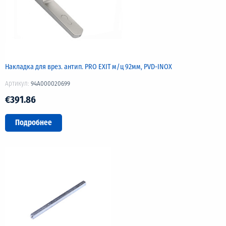
Накладка для врез. антип. PRO EXIT м/ц 92мм, PVD-INOX
Артикул:
94A000020699
€391.86
Подробнее