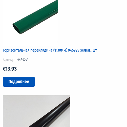
Горизонтальная перекладина (1130мм) 94592V зелен., шт
Артикул:
94592V
€13.93
Подробнее