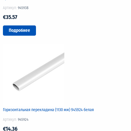
Артикул:
945938
€35.57
Подробнее
Горизонтальная перекладина (1130 мм) 945924 белая
Артикул:
945924
€14.36