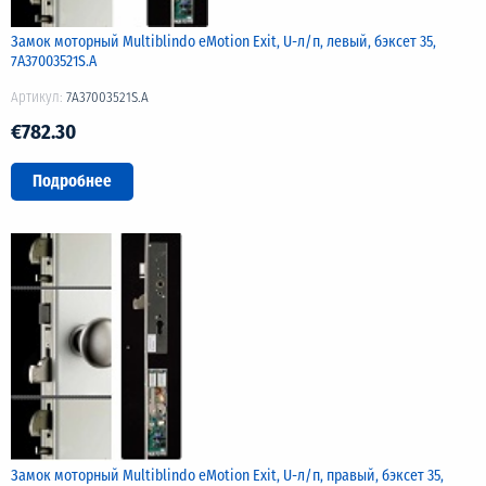
Замок моторный Multiblindo eMotion Exit, U-л/п, левый, бэксет 35,
7A37003521S.A
Артикул:
7A37003521S.A
€782.30
Подробнее
Замок моторный Multiblindo eMotion Exit, U-л/п, правый, бэксет 35,