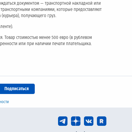
ождаться документом — транспортной накладной или
с транспортными компаниями, которые предоставляют
 (курьера), получающего груз.
ленте).
я. Товар стоимостью менее 500 евро (в рублевом
еренности или при наличии печати плательщика.
ности