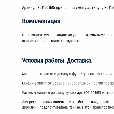
Артикул E011501615 пришёл на смену артикулу E0115
Комплектация
не комплектуется никакими дополнительными аксе
колпачки заказываются отдельно
Условия работы. Доставка.
Мы продаем замки и дверную фурнитуру оптом юридич
Скидки зависят от объема приобретаемой партии товара
Частным лицам в розницу купить арт. E011501615 можно
Для
региональных клиентов
у нас
бесплатная
доставка 
линиями» предпочтительна, так как в этой транспортн