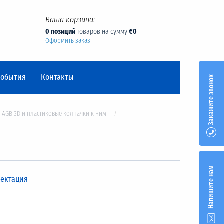
Ваша корзина:
0 позиций
товаров на сумму
€0
Оформить заказ
События
Контакты
Закажите звонок
 AGB 3D и пластиковые колпачки к ним
Напишите нам
ектация