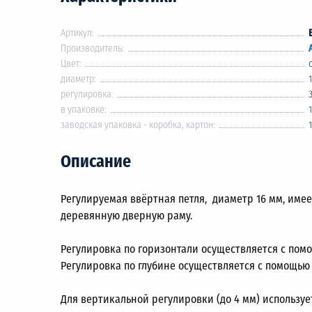
Артикул:
Производитель:
Цвет:
диаметр:
регулировка:
в упаковке:
заводская упаковка - коробка, картон:
Описание
Регулируемая ввёртная петля, диаметр 16 мм, име
деревянную дверную раму.
Регулировка по горизонтали осуществляется с пом
Регулировка по глубине осуществляется с помощью
Для вертикальной регулировки (до 4 мм) использу