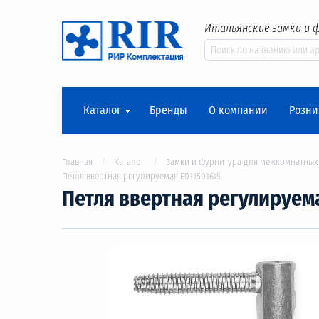
Итальянские замки и 
Каталог
Бренды
О компании
Розни
Главная
Каталог
Замки и фурнитура для межкомнатных
Петля ввертная регулируемая Е011501615
Петля ввертная регулируема