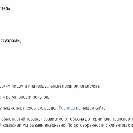
01604
ссуарами,
еским лицам и индивидуальным предпринимателям.
 и регулярности покупок.
 у наших партнеров, см. раздел
Розница
на нашем сайте.
любых партий товара, независимо от объема до терминала транспор
ой компании мы бываем ежедневно. По договоренности с клиентом о