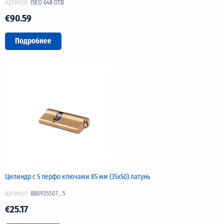
Артикул:
ISEO 648 DTB
€90.59
Подробнее
Цилиндр с 5 перфо ключами 85 мм (35х50) латунь
Артикул:
880935507...5
€25.17