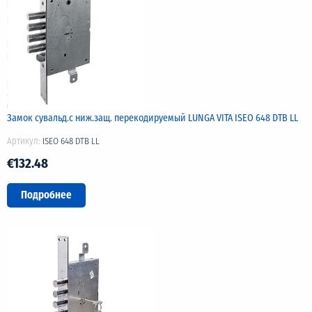
Замок сувальд.с ниж.защ. перекодируемый LUNGA VITA ISEO 648 DTB LL
Артикул:
ISEO 648 DTB LL
€132.48
Подробнее