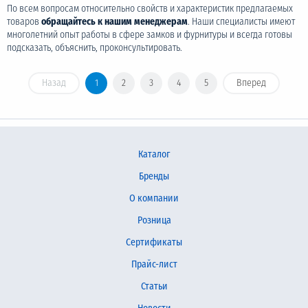
По всем вопросам относительно свойств и характеристик предлагаемых
товаров
обращайтесь к нашим менеджерам
. Наши специалисты имеют
многолетний опыт работы в сфере замков и фурнитуры и всегда готовы
подсказать, объяснить, проконсультировать.
Назад
1
2
3
4
5
Вперед
Каталог
Бренды
О компании
Розница
Сертификаты
Прайс-лист
Статьи