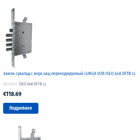
Замок сувальд.с верх.защ.перекодируемый LUNGA VITA ISEO 648 DFTB LL
Артикул:
ISEO 648 DFTB LL
€118.69
Подробнее