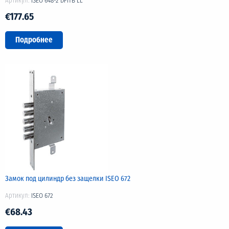
Артикул:
ISEO 648-2 DFITB LL
€177.65
Подробнее
Замок под цилиндр без защелки ISEO 672
Артикул:
ISEO 672
€68.43