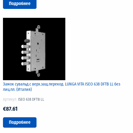
Подробнее
Замок сувальд.с верх.защ.перекод. LUNGA VITA ISEO 638 DFTB LL без
лиц.пл. (Италия)
Артикул:
ISEO 638 DFTB LL
€87.61
Подробнее