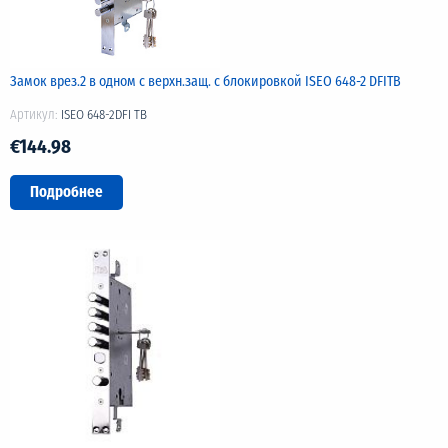
Замок врез.2 в одном с верхн.защ. с блокировкой ISEO 648-2 DFITB
Артикул:
ISEO 648-2DFI TB
€144.98
Подробнее