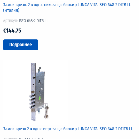
Замок врезн. 2 в одн.с ниж.защ.с блокир.LUNGA VITA ISEO 648-2 DITB LL
(Италия)
Артикул:
ISEO 648-2 DITB LL
€144.75
Подробнее
Замок врезн.2 в одн.с верх.защ.с блокир.LUNGA VITA ISEO 648-2 DFITB LL