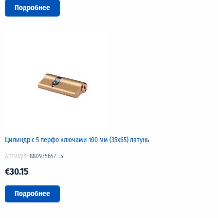
Подробнее
Цилиндр с 5 перфо ключами 100 мм (35х65) латунь
Артикул:
880935657...5
€30.15
Подробнее