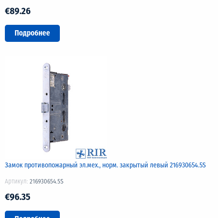
€89.26
Подробнее
Замок противопожарный эл.мех., норм. закрытый левый 216930654.5S
Артикул:
216930654.5S
€96.35