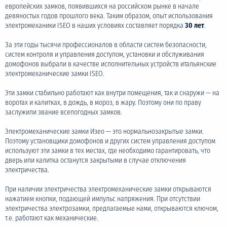
европейских замков, появившихся на российском рынке в начале
девяностых годов прошлого века. Таким образом, опыт использования
электромеханики ISEO в наших условиях составляет порядка
30 лет
.
За эти годы тысячи профессионалов в области систем безопасности,
систем контроля и управления доступом, установки и обслуживания
домофонов выбрали в качестве исполнительных устройств итальянские
электромеханические замки ISEO.
Эти замки стабильно работают как внутри помещения, так и снаружи — на
воротах и калитках, в дождь, в мороз, в жару. Поэтому они по праву
заслужили звание всепогодных замков.
Электромеханические замки Изео — это нормальнозакрытые замки.
Поэтому установщики домофонов и других систем управления доступом
используют эти замки в тех местах, где необходимо гарантировать, что
дверь или калитка останутся закрытыми в случае отключения
электричества.
При наличии электричества электромеханические замки открываются
нажатием кнопки, подающей импульс напряжения. При отсутствии
электричества электрозамки, предлагаемые нами, открываются ключом,
т.е. работают как механические.