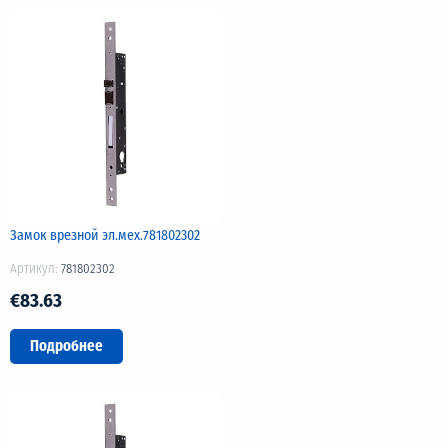
Замок врезной эл.мех.781802302
Артикул:
781802302
€83.63
Подробнее