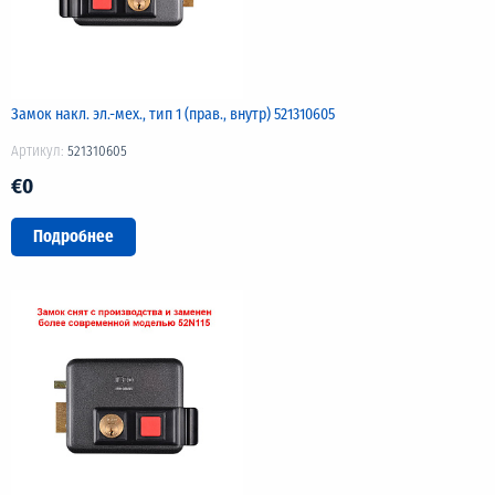
Замок накл. эл.-мех., тип 1 (прав., внутр) 521310605
Артикул:
521310605
€0
Подробнее