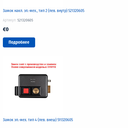
Замок накл. эл.-мех., тип 2 (лев. внутр) 521320605
Артикул:
521320605
€0
Подробнее
Замок эл.-мех. тип 4 (лев. внеш) 511320605