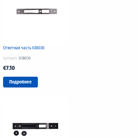
Ответная часть 038030
Артикул:
038030
€7.10
Подробнее