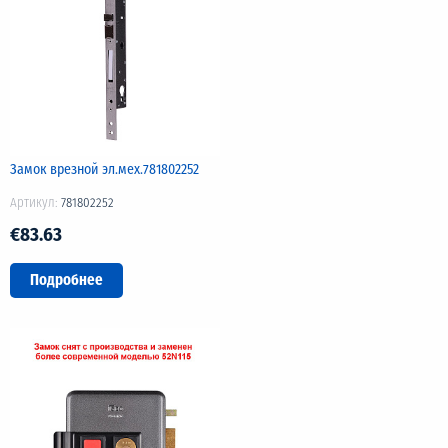
Замок врезной эл.мех.781802252
Артикул:
781802252
€83.63
Подробнее