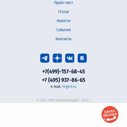
Прайс-лист
Статьи
Новости
События
Контакты
+7(499)-157-68-45
+7 (495) 937-86-65
e-mail:
rir@rir.ru
© ООО “РИР Комплектация”, 2022 г.