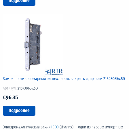
Подробнее
Замок противопожарный эл.мех., норм. закрытый, правый 216930654.5D
Артикул:
216930654.5D
€96.35
Подробнее
Электромеханические замки
ISEO
(Италия) — одни из первых импортных