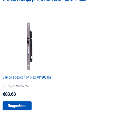
Замок врезной эл.мех.781802352
Артикул:
781802352
€83.63
Подробнее